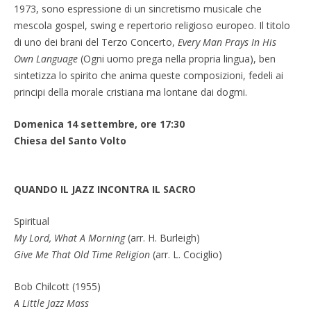
1973, sono espressione di un sincretismo musicale che
mescola gospel, swing e repertorio religioso europeo. Il titolo
di uno dei brani del Terzo Concerto,
Every Man Prays In His
Own Language
(Ogni uomo prega nella propria lingua), ben
sintetizza lo spirito che anima queste composizioni, fedeli ai
principi della morale cristiana ma lontane dai dogmi.
Domenica 14 settembre, ore 17:30
Chiesa del Santo Volto
QUANDO IL JAZZ INCONTRA IL SACRO
Spiritual
My Lord, What A Morning
(arr. H. Burleigh)
Give Me That Old Time Religion
(arr. L. Cociglio)
Bob Chilcott (1955)
A Little Jazz Mass