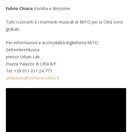
Fulvio Chiara
tromba e direzione
Tutti i concerti e i momenti musicali di MITO per la Città sono
gratuiti.
Per informazioni e accessibilità:Biglietteria MITO
SettembreMusica
presso Urban Lab
Piazza Palazzo di Città 8/F
Tel: +39 011 011 24 777
smtickets@comune.torino.it