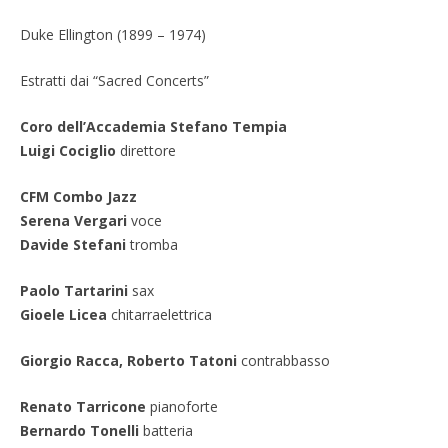
Duke Ellington (1899 – 1974)
Estratti dai “Sacred Concerts”
Coro dell’Accademia Stefano Tempia
Luigi Cociglio
direttore
CFM Combo Jazz
Serena Vergari
voce
Davide Stefani
tromba
Paolo Tartarini
sax
Gioele Licea
chitarraelettrica
Giorgio Racca, Roberto Tatoni
contrabbasso
Renato Tarricone
pianoforte
Bernardo Tonelli
batteria