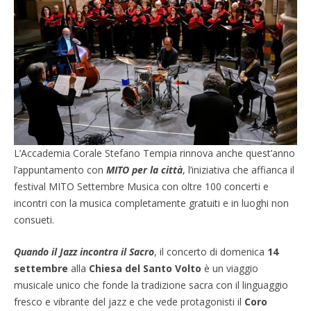
L’Accademia Corale Stefano Tempia rinnova anche quest’anno
l’appuntamento con
MITO per la città
, l’iniziativa che affianca il
festival MITO Settembre Musica con oltre 100 concerti e
incontri con la musica completamente gratuiti e in luoghi non
consueti.
Quando il Jazz incontra il Sacro
, il concerto di domenica
14
settembre
alla
Chiesa del Santo Volto
è un viaggio
musicale unico che fonde la tradizione sacra con il linguaggio
fresco e vibrante del jazz e che vede protagonisti il
Coro