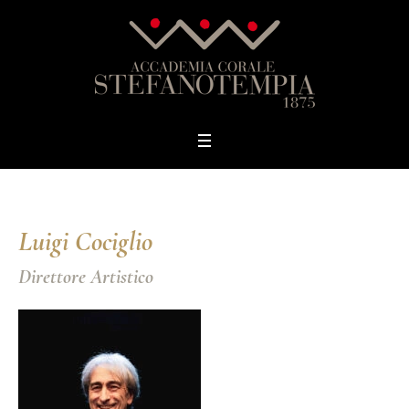
Luigi Cociglio
Direttore Artistico