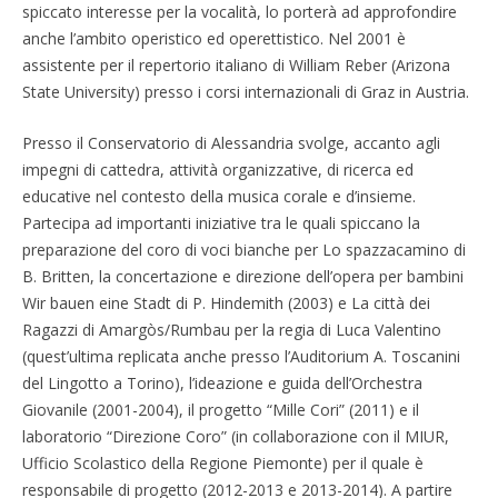
spiccato interesse per la vocalità, lo porterà ad approfondire
anche l’ambito operistico ed operettistico. Nel 2001 è
assistente per il repertorio italiano di William Reber (Arizona
State University) presso i corsi internazionali di Graz in Austria.
Presso il Conservatorio di Alessandria svolge, accanto agli
impegni di cattedra, attività organizzative, di ricerca ed
educative nel contesto della musica corale e d’insieme.
Partecipa ad importanti iniziative tra le quali spiccano la
preparazione del coro di voci bianche per Lo spazzacamino di
B. Britten, la concertazione e direzione dell’opera per bambini
Wir bauen eine Stadt di P. Hindemith (2003) e La città dei
Ragazzi di Amargòs/Rumbau per la regia di Luca Valentino
(quest’ultima replicata anche presso l’Auditorium A. Toscanini
del Lingotto a Torino), l’ideazione e guida dell’Orchestra
Giovanile (2001-2004), il progetto “Mille Cori” (2011) e il
laboratorio “Direzione Coro” (in collaborazione con il MIUR,
Ufficio Scolastico della Regione Piemonte) per il quale è
responsabile di progetto (2012-2013 e 2013-2014). A partire