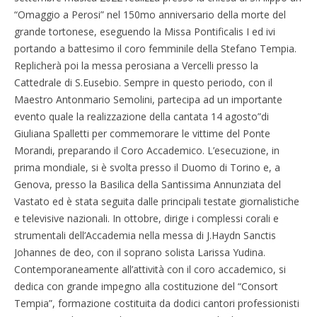
“Omaggio a Perosi” nel 150mo anniversario della morte del
grande tortonese, eseguendo la Missa Pontificalis I ed ivi
portando a battesimo il coro femminile della Stefano Tempia.
Replicherà poi la messa perosiana a Vercelli presso la
Cattedrale di S.Eusebio. Sempre in questo periodo, con il
Maestro Antonmario Semolini, partecipa ad un importante
evento quale la realizzazione della cantata 14 agosto”di
Giuliana Spalletti per commemorare le vittime del Ponte
Morandi, preparando il Coro Accademico. L’esecuzione, in
prima mondiale, si è svolta presso il Duomo di Torino e, a
Genova, presso la Basilica della Santissima Annunziata del
Vastato ed è stata seguita dalle principali testate giornalistiche
e televisive nazionali. In ottobre, dirige i complessi corali e
strumentali dell’Accademia nella messa di J.Haydn Sanctis
Johannes de deo, con il soprano solista Larissa Yudina.
Contemporaneamente all’attività con il coro accademico, si
dedica con grande impegno alla costituzione del “Consort
Tempia”, formazione costituita da dodici cantori professionisti