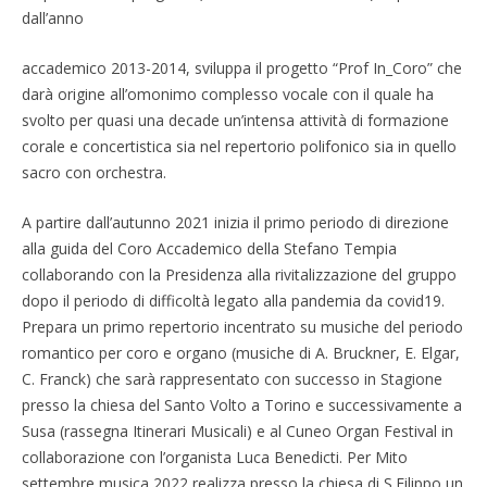
dall’anno
accademico 2013-2014, sviluppa il progetto “Prof In_Coro” che
darà origine all’omonimo complesso vocale con il quale ha
svolto per quasi una decade un’intensa attività di formazione
corale e concertistica sia nel repertorio polifonico sia in quello
sacro con orchestra.
A partire dall’autunno 2021 inizia il primo periodo di direzione
alla guida del Coro Accademico della Stefano Tempia
collaborando con la Presidenza alla rivitalizzazione del gruppo
dopo il periodo di difficoltà legato alla pandemia da covid19.
Prepara un primo repertorio incentrato su musiche del periodo
romantico per coro e organo (musiche di A. Bruckner, E. Elgar,
C. Franck) che sarà rappresentato con successo in Stagione
presso la chiesa del Santo Volto a Torino e successivamente a
Susa (rassegna Itinerari Musicali) e al Cuneo Organ Festival in
collaborazione con l’organista Luca Benedicti. Per Mito
settembre musica 2022 realizza presso la chiesa di S.Filippo un