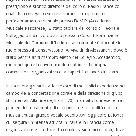
prestigioso e storico direttore del coro di Radio France col
quale ha conseguito successivamente il diploma di
perfezionamento triennale presso l’A.M.P. (Accademia
Musicale Pescarese). Ė stato titolare del corso di Teoria e
Solfeggio a indirizzo classico presso i Corsi di Formazione
Musicale del Comune di Torino e attualmente è docente in
ruolo presso il Conservatorio “A. Vivaldi” di Alessandria dove è
stato per tre anni membro eletto del Collegio Accademico,
ruolo nel quale ha avuto modo di affinare la propria
competenza organizzativa e la capacità di lavoro in team.
Inizia in età giovanile a far tesoro di molteplici esperienze nel
campo della concertazione corale e della direzione di gruppi
strumentali. Alla fine degli anni ’70, in ambito torinese, è tra i
pionieri del movimento di riscoperta della coralità e della
musica antica (gruppo vocale Secolo XVI, oggi coro Eufoné),
cui seguirà un’intensa attività in Italia e in Francia come
organizzatore e direttore di complessi sinfonico-corali, dove