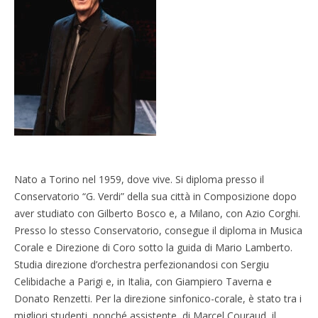
Nato a Torino nel 1959, dove vive. Si diploma presso il
Conservatorio “G. Verdi” della sua città in Composizione dopo
aver studiato con Gilberto Bosco e, a Milano, con Azio Corghi.
Presso lo stesso Conservatorio, consegue il diploma in Musica
Corale e Direzione di Coro sotto la guida di Mario Lamberto.
Studia direzione d’orchestra perfezionandosi con Sergiu
Celibidache a Parigi e, in Italia, con Giampiero Taverna e
Donato Renzetti. Per la direzione sinfonico-corale, è stato tra i
migliori studenti, nonché assistente, di Marcel Couraud, il