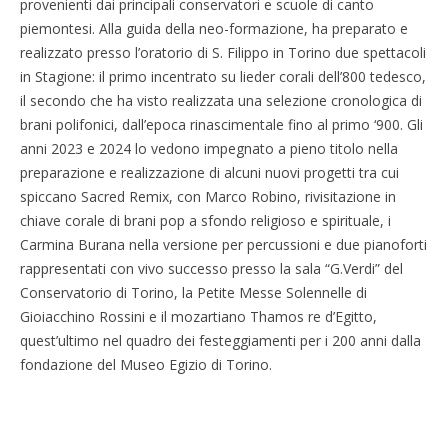
provenienti dai principali conservatori e scuole di canto
piemontesi. Alla guida della neo-formazione, ha preparato e
realizzato presso l’oratorio di S. Filippo in Torino due spettacoli
in Stagione: il primo incentrato su lieder corali dell’800 tedesco,
il secondo che ha visto realizzata una selezione cronologica di
brani polifonici, dall’epoca rinascimentale fino al primo ‘900. Gli
anni 2023 e 2024 lo vedono impegnato a pieno titolo nella
preparazione e realizzazione di alcuni nuovi progetti tra cui
spiccano Sacred Remix, con Marco Robino, rivisitazione in
chiave corale di brani pop a sfondo religioso e spirituale, i
Carmina Burana nella versione per percussioni e due pianoforti
rappresentati con vivo successo presso la sala “G.Verdi” del
Conservatorio di Torino, la Petite Messe Solennelle di
Gioiacchino Rossini e il mozartiano Thamos re d’Egitto,
quest’ultimo nel quadro dei festeggiamenti per i 200 anni dalla
fondazione del Museo Egizio di Torino.