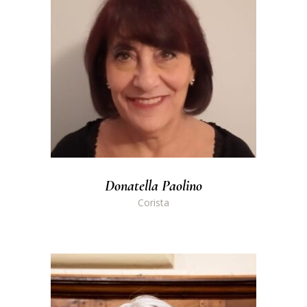
Donatella Paolino
Corista