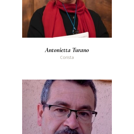
Antonietta Turano
Corista