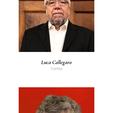
Luca Callegaro
Corista