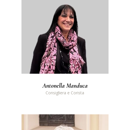
Antonella Manduca
Consigliera e Corista