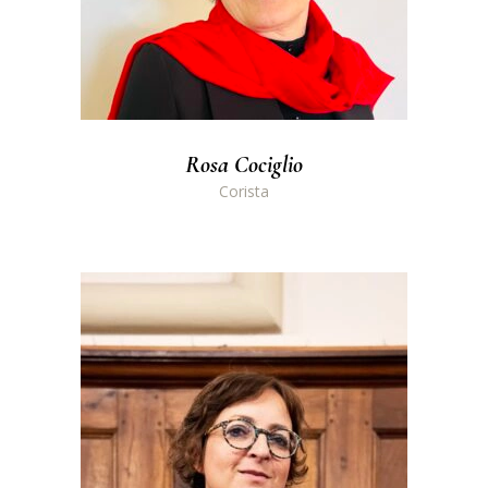
Rosa Cociglio
Corista