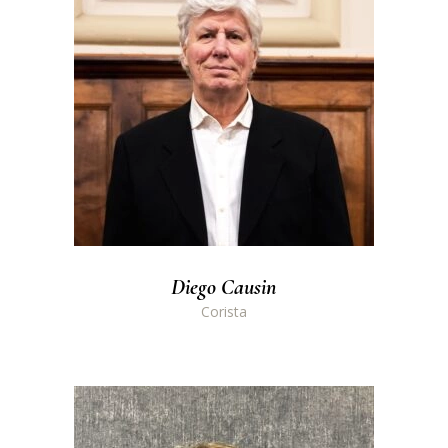
Diego Causin
Corista