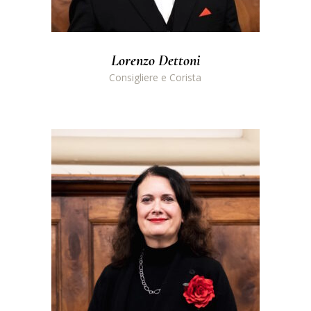
Lorenzo Dettoni
Consigliere e Corista