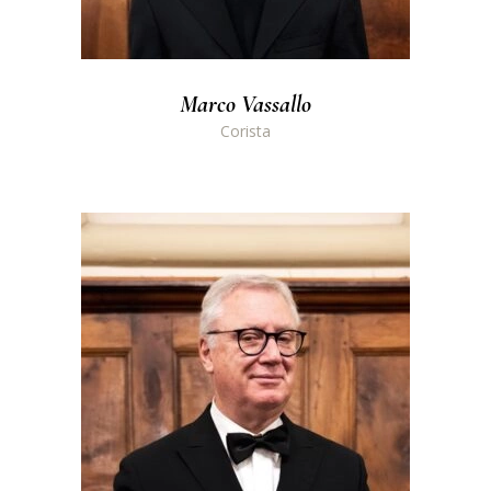
Marco Vassallo
Corista