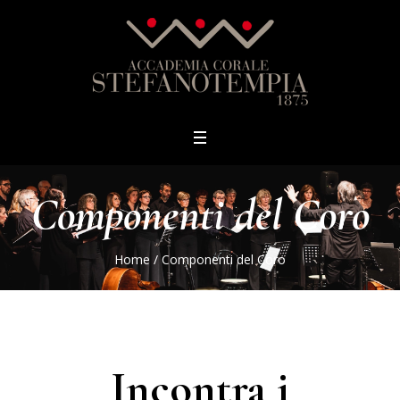
Componenti del Coro
Home
/
Componenti del Coro
Incontra i