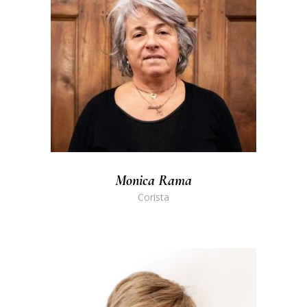
Monica Rama
Corista