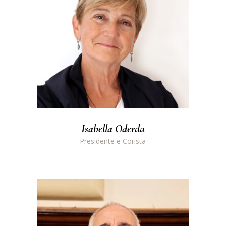
Isabella Oderda
Presidente e Corista