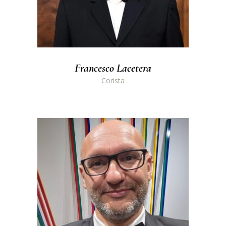
Francesco Lacetera
Corista