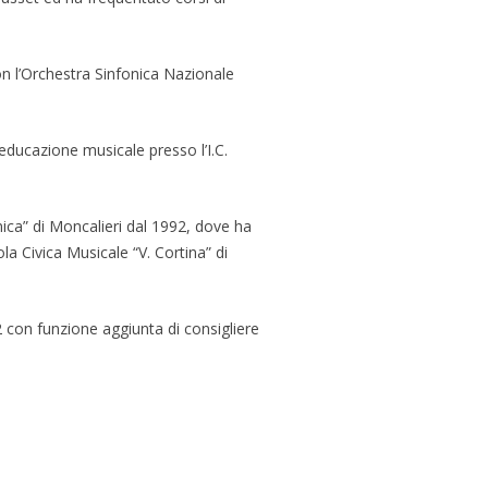
on l’Orchestra Sinfonica Nazionale
 educazione musicale presso l’I.C.
nica” di Moncalieri dal 1992, dove ha
a Civica Musicale “V. Cortina” di
 con funzione aggiunta di consigliere