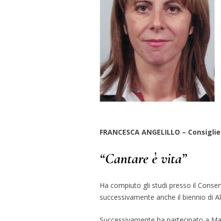
FRANCESCA ANGELILLO – Consiglier
“Cantare è vita”
Ha compiuto gli studi presso il Conse
successivamente anche il biennio di A
Successivamente ha partecipato a Mast