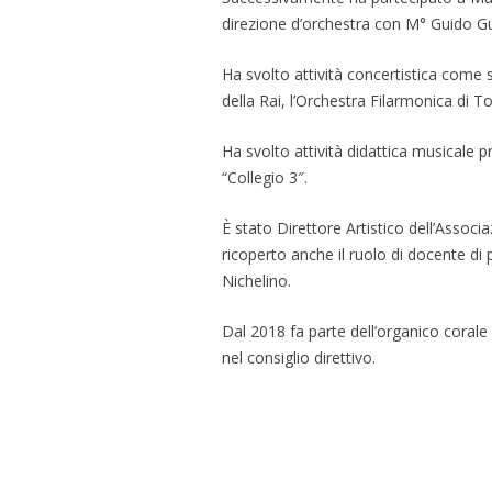
direzione d’orchestra con M° Guido Gui
Ha svolto attività concertistica come 
della Rai, l’Orchestra Filarmonica di 
Ha svolto attività didattica musicale p
“Collegio 3″.
È stato Direttore Artistico dell’Associ
ricoperto anche il ruolo di docente di
Nichelino.
Dal 2018 fa parte dell’organico coral
nel consiglio direttivo.