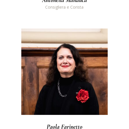
Consigliera e Corista
Paola Farinetto