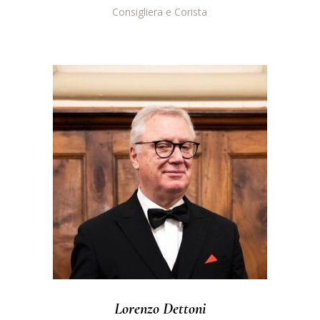
Consigliera e Corista
Lorenzo Dettoni