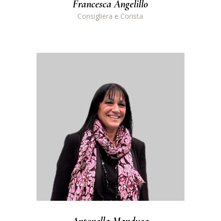
Francesca Angelillo
Consigliera e Corista
Antonella Manduca