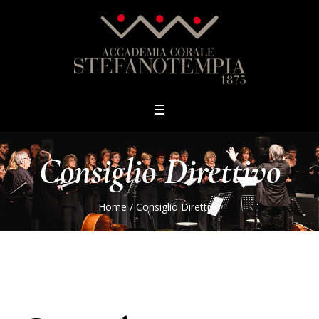
Consiglio Direttivo
Home
/
Consiglio Direttivo