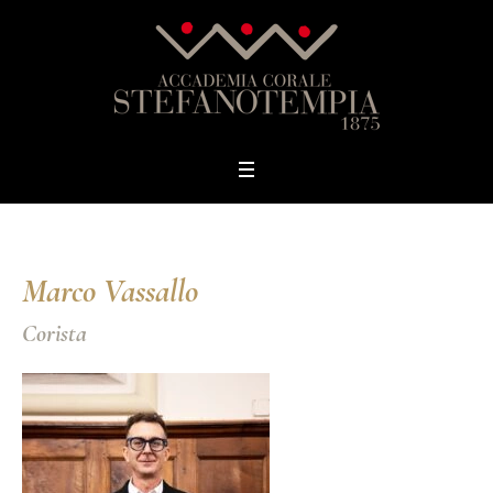
Marco Vassallo
Corista