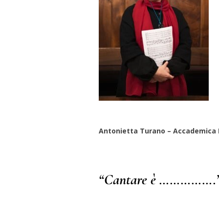
Antonietta Turano – Accademica 
“Cantare è …………….