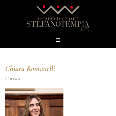
Chiara Romanelli
Corista