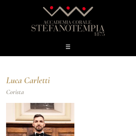
Luca Carletti
Corista