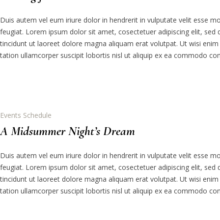
Duis autem vel eum iriure dolor in hendrerit in vulputate velit esse m
feugiat. Lorem ipsum dolor sit amet, cosectetuer adipiscing elit, 
tincidunt ut laoreet dolore magna aliquam erat volutpat. Ut wisi eni
tation ullamcorper suscipit lobortis nisl ut aliquip ex ea commodo co
Events Schedule
A Midsummer Night’s Dream
Duis autem vel eum iriure dolor in hendrerit in vulputate velit esse m
feugiat. Lorem ipsum dolor sit amet, cosectetuer adipiscing elit, 
tincidunt ut laoreet dolore magna aliquam erat volutpat. Ut wisi eni
tation ullamcorper suscipit lobortis nisl ut aliquip ex ea commodo co