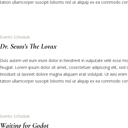
tation ullamcorper suscipit lobortis nisl ut aliquip ex ea commodo co
Events Schedule
Dr. Seuss’s The Lorax
Duis autem vel eum iriure dolor in hendrerit in vulputate velit esse m
feugiat. Lorem ipsum dolor sit amet, cosectetuer adipiscing elit, 
tincidunt ut laoreet dolore magna aliquam erat volutpat. Ut wisi eni
tation ullamcorper suscipit lobortis nisl ut aliquip ex ea commodo co
Events Schedule
Waiting for Godot