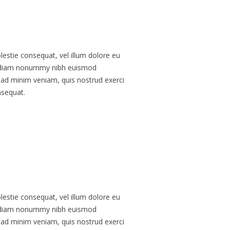
olestie consequat, vel illum dolore eu
sed diam nonummy nibh euismod
m ad minim veniam, quis nostrud exerci
nsequat.
olestie consequat, vel illum dolore eu
sed diam nonummy nibh euismod
m ad minim veniam, quis nostrud exerci