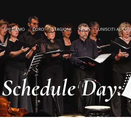
CHI SIAMO
CORO
STAGIONI
NEWS
UNISCITI AL CO
 Schedule Day: