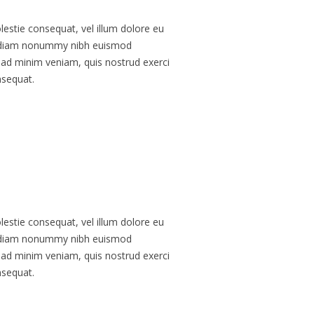
olestie consequat, vel illum dolore eu
sed diam nonummy nibh euismod
m ad minim veniam, quis nostrud exerci
nsequat.
olestie consequat, vel illum dolore eu
sed diam nonummy nibh euismod
m ad minim veniam, quis nostrud exerci
nsequat.