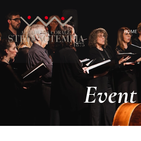
HOME
Event