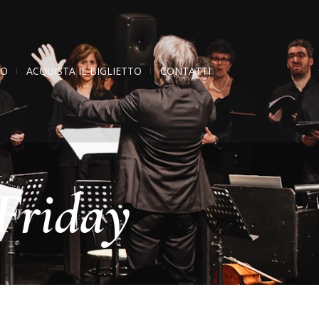
RO
ACQUISTA IL BIGLIETTO
CONTATTI
Friday