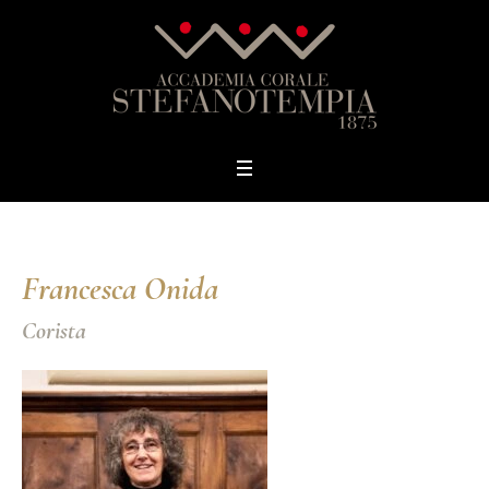
Francesca Onida
Corista