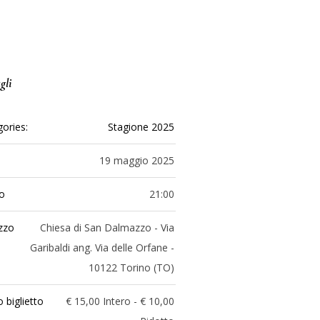
gli
ories:
Stagione 2025
19 maggio 2025
io
21:00
izzo
Chiesa di San Dalmazzo - Via
Garibaldi ang. Via delle Orfane -
10122 Torino (TO)
 biglietto
€ 15,00 Intero - € 10,00