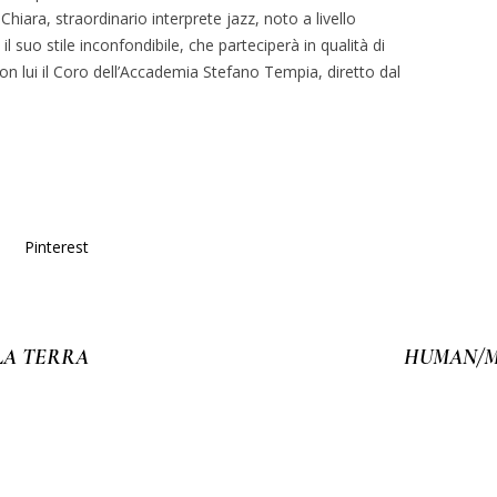
Chiara, straordinario interprete jazz, noto a livello
il suo stile inconfondibile, che parteciperà in qualità di
 Con lui il Coro dell’Accademia Stefano Tempia, diretto dal
Pinterest
 LA TERRA
HUMAN/M