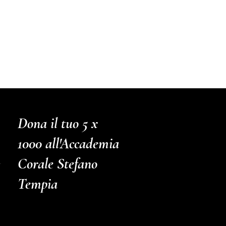
Dona il tuo 5 x
1000 all'Accademia
Corale Stefano
Tempia