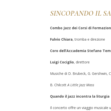
SINCOPANDO IL S
Combo Jazz dei Corsi di Formazione
Fulvio Chiara
, tromba e direzione
Coro dell’Accademia Stefano Tem
Luigi Cociglio
, direttore
Musiche di D. Brubeck, G. Gershwin, C.
B. Chilcott
A Little Jazz Mass
Quando il jazz incontra la liturgia
Il concerto offre un viaggio musicale u