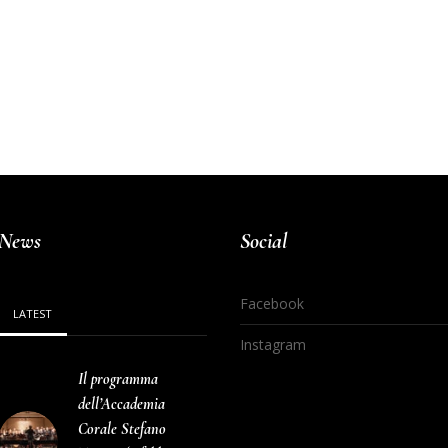
News
Social
Facebook
LATEST
Instagram
Il programma
dell’Accademia
Corale Stefano