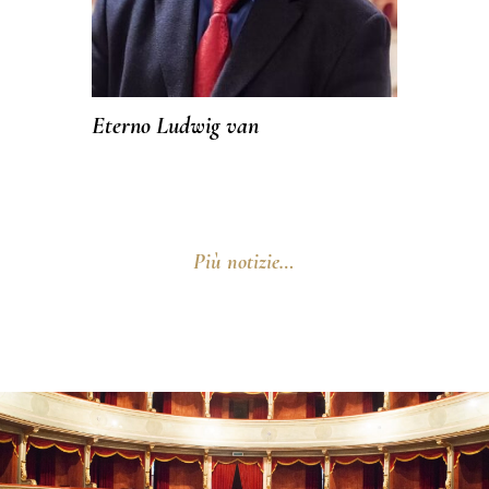
Eterno Ludwig van
Più notizie…