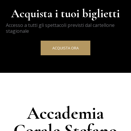
Acquista i tuoi biglietti
Accesso a tutti gli spettacoli previsti dal cartellone
stagionale
ACQUISTA ORA
Accademia
Corale Stefano