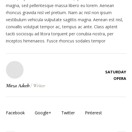
magna, sed pellentesque massa libero eu lorem. Aenean
rhoncus gravida nisl vel pretium. Nam ac nisl non ipsum
vestibulum vehicula vulputate sagittis magna. Aenean est nisl,
convallis volutpat tempor ac, tempus ac ante. Class aptent
taciti sociosqu ad litora torquent per conubia nostra, per
inceptos himenaeos. Fusce rhoncus sodales tempor
SATURDAY
OPERA
Mirza Adeeb
/
Writer
Facebook
Google+
Twitter
Pinterest