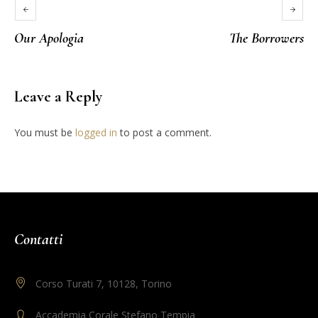
Our Apologia
The Borrowers
Leave a Reply
You must be
logged in
to post a comment.
Contatti
Corso Turati 7, 10128, Torino
Accademia Corale Stefano Tempia