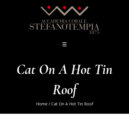
Cat On A Hot Tin
Roof
Home
/
Cat On A Hot Tin Roof