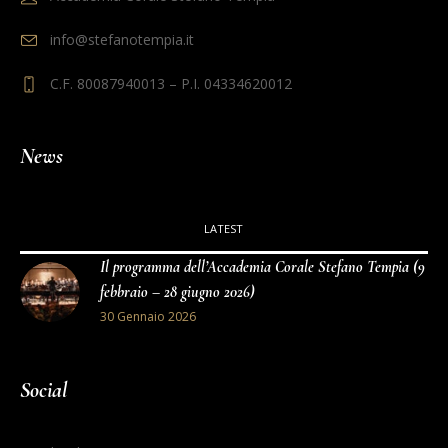
info@stefanotempia.it
C.F. 80087940013 – P.I. 04334620012
News
LATEST
Il programma dell’Accademia Corale Stefano Tempia (9
febbraio – 28 giugno 2026)
30 Gennaio 2026
Social