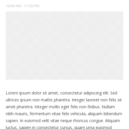
10:00 AM - 11:30 PM
Lorem ipsum dolor sit amet, consectetur adipiscing elit. Sed
ultrices ipsum non mattis pharetra. Integer laoreet non felis sit
amet pharetra. Integer mollis eget felis non finibus. Nullam
nibh mauris, fermentum vitae felis vehicula, aliquam bibendum
sapien. In euismod velit vitae neque rhoncus congue. Aliquam
luctus, sapien in consectetur cursus, quam urna euismod