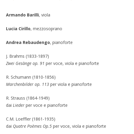
Armando Barilli
, viola
Lucia Cirillo
, mezzosoprano
Andrea Rebaudengo
, pianoforte
J. Brahms (1833-1897)
Zwei Gesànge op. 91
per voce, viola e pianoforte
R. Schumann (1810-1856)
Marchenbilder op. 113
per viola e pianoforte
R. Strauss (1864-1949)
dai
Lieder
per voce e pianoforte
C.M. Loeffler (1861-1935)
dai
Quatre Poèmes Op.5
per voce, viola e pianoforte