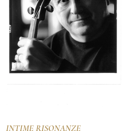
INTIME RISONANZE