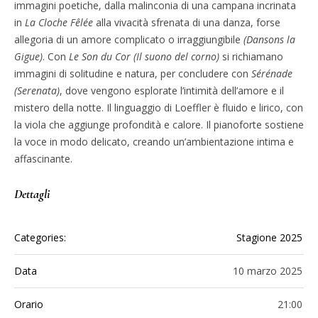
immagini poetiche, dalla malinconia di una campana incrinata
in
La Cloche Fêlée
alla vivacità sfrenata di una danza, forse
allegoria di un amore complicato o irraggiungibile
(Dansons la
Gigue)
. Con
Le Son du Cor (Il suono del corno)
si richiamano
immagini di solitudine e natura, per concludere con
Sérénade
(Serenata)
, dove vengono esplorate l’intimità dell’amore e il
mistero della notte. Il linguaggio di Loeffler è fluido e lirico, con
la viola che aggiunge profondità e calore. Il pianoforte sostiene
la voce in modo delicato, creando un’ambientazione intima e
affascinante.
Dettagli
Categories:
Stagione 2025
Data
10 marzo 2025
Orario
21:00