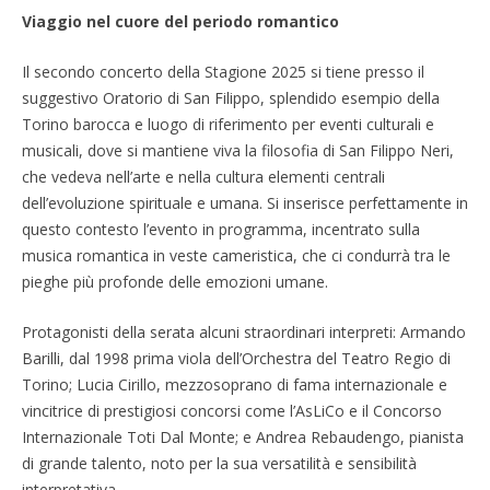
Viaggio nel cuore del periodo romantico
Il secondo concerto della Stagione 2025 si tiene presso il
suggestivo Oratorio di San Filippo, splendido esempio della
Torino barocca e luogo di riferimento per eventi culturali e
musicali, dove si mantiene viva la filosofia di San Filippo Neri,
che vedeva nell’arte e nella cultura elementi centrali
dell’evoluzione spirituale e umana. Si inserisce perfettamente in
questo contesto l’evento in programma, incentrato sulla
musica romantica in veste cameristica, che ci condurrà tra le
pieghe più profonde delle emozioni umane.
Protagonisti della serata alcuni straordinari interpreti: Armando
Barilli, dal 1998 prima viola dell’Orchestra del Teatro Regio di
Torino; Lucia Cirillo, mezzosoprano di fama internazionale e
vincitrice di prestigiosi concorsi come l’AsLiCo e il Concorso
Internazionale Toti Dal Monte; e Andrea Rebaudengo, pianista
di grande talento, noto per la sua versatilità e sensibilità
interpretativa.