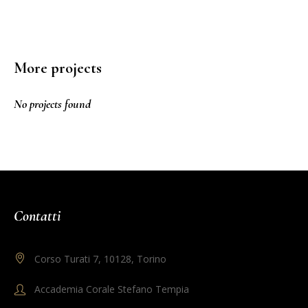
More projects
No projects found
Contatti
Corso Turati 7, 10128, Torino
Accademia Corale Stefano Tempia