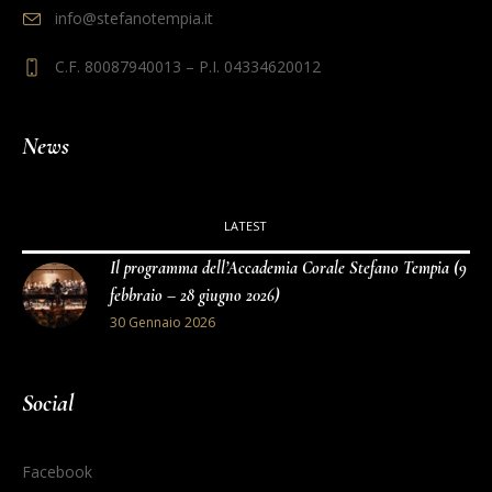
info@stefanotempia.it
C.F. 80087940013 – P.I. 04334620012
News
LATEST
Il programma dell’Accademia Corale Stefano Tempia (9
febbraio – 28 giugno 2026)
30 Gennaio 2026
Social
Facebook