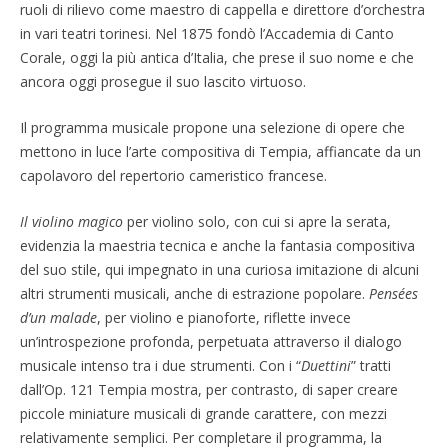
ruoli di rilievo come maestro di cappella e direttore d’orchestra
in vari teatri torinesi. Nel 1875 fondò l’Accademia di Canto
Corale, oggi la più antica d’Italia, che prese il suo nome e che
ancora oggi prosegue il suo lascito virtuoso.
Il programma musicale propone una selezione di opere che
mettono in luce l’arte compositiva di Tempia, affiancate da un
capolavoro del repertorio cameristico francese.
Il violino magico
per violino solo, con cui si apre la serata,
evidenzia la maestria tecnica e anche la fantasia compositiva
del suo stile, qui impegnato in una curiosa imitazione di alcuni
altri strumenti musicali, anche di estrazione popolare.
Pensées
d’un malade
, per violino e pianoforte, riflette invece
un’introspezione profonda, perpetuata attraverso il dialogo
musicale intenso tra i due strumenti. Con i “
Duettini
” tratti
dall’Op. 121 Tempia mostra, per contrasto, di saper creare
piccole miniature musicali di grande carattere, con mezzi
relativamente semplici. Per completare il programma, la