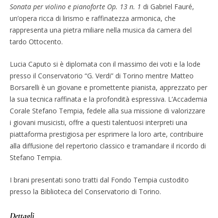
Sonata per violino e pianoforte Op. 13 n. 1
di Gabriel Fauré,
un’opera ricca di lirismo e raffinatezza armonica, che
rappresenta una pietra miliare nella musica da camera del
tardo Ottocento.
Lucia Caputo si è diplomata con il massimo dei voti e la lode
presso il Conservatorio “G. Verdi” di Torino mentre Matteo
Borsarelli è un giovane e promettente pianista, apprezzato per
la sua tecnica raffinata e la profondità espressiva. L’Accademia
Corale Stefano Tempia, fedele alla sua missione di valorizzare
i giovani musicisti, offre a questi talentuosi interpreti una
piattaforma prestigiosa per esprimere la loro arte, contribuire
alla diffusione del repertorio classico e tramandare il ricordo di
Stefano Tempia.
I brani presentati sono tratti dal Fondo Tempia custodito
presso la Biblioteca del Conservatorio di Torino.
Dettagli