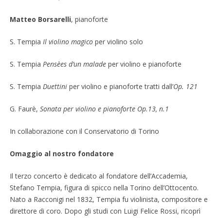
Matteo Borsarelli
, pianoforte
S. Tempia
Il violino magico
per violino solo
S. Tempia
Pensèes d’un malade
per violino e pianoforte
S. Tempia
Duettini
per violino e pianoforte tratti dall’
Op. 121
G. Faurè,
Sonata per violino e pianoforte Op.13, n.1
In collaborazione con il Conservatorio di Torino
Omaggio al nostro fondatore
Il terzo concerto è dedicato al fondatore dell’Accademia,
Stefano Tempia, figura di spicco nella Torino dell’Ottocento.
Nato a Racconigi nel 1832, Tempia fu violinista, compositore e
direttore di coro. Dopo gli studi con Luigi Felice Rossi, ricoprì