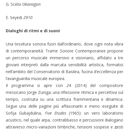
G. Scelsi
Okanagon
E. Seyedi
2910
Dialoghi di ritmi e di suoni
Una tessitura sonora fuori dall’ordinario, dove ogni nota vibra
di contemporaneità: Trame Sonore Contemporanee propone
un percorso musicale immersivo e visionario, affidato a tre
giovani interpreti dalla marcata sensibilità artistica, formatisi
nell’ambito del Conservatorio di Basilea, fucina d’eccellenza per
l’avanguardia musicale europea.
Il programma si apre con
24
(2014) del compositore
messicano Jorge Zuniga; una riflessione ritmica e percettiva sul
tempo, costruita su una scrittura frammentaria e dinamica.
Segue una delle pagine più affascinanti e meno eseguite di
Sofija Gubajdulina,
Five Etudes
(1965): un vero laboratorio
acustico, nel quale arpa, contrabbasso e percussioni dialogano
attraverso micro-variazioni timbriche, tensioni sospese e gesti