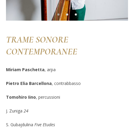
TRAME SONORE
CONTEMPORANEE
Miriam Paschetta
, arpa
Pietro Elia Barcellona
, contrabbasso
Tomohiro Iino
, percussioni
J. Zuniga
24
S. Gubajdulina
Five Etudes