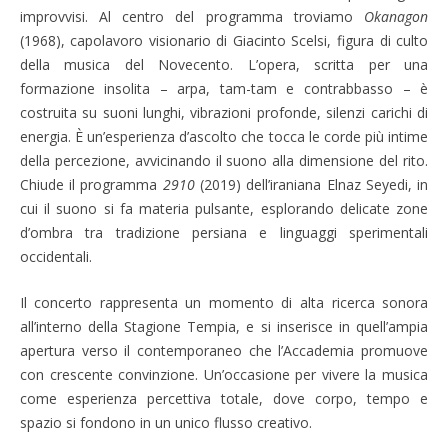
improvvisi. Al centro del programma troviamo
Okanagon
(1968), capolavoro visionario di Giacinto Scelsi, figura di culto
della musica del Novecento. L’opera, scritta per una
formazione insolita – arpa, tam-tam e contrabbasso – è
costruita su suoni lunghi, vibrazioni profonde, silenzi carichi di
energia. È un’esperienza d’ascolto che tocca le corde più intime
della percezione, avvicinando il suono alla dimensione del rito.
Chiude il programma
2910
(2019) dell’iraniana Elnaz Seyedi, in
cui il suono si fa materia pulsante, esplorando delicate zone
d’ombra tra tradizione persiana e linguaggi sperimentali
occidentali.
Il concerto rappresenta un momento di alta ricerca sonora
all’interno della Stagione Tempia, e si inserisce in quell’ampia
apertura verso il contemporaneo che l’Accademia promuove
con crescente convinzione. Un’occasione per vivere la musica
come esperienza percettiva totale, dove corpo, tempo e
spazio si fondono in un unico flusso creativo.