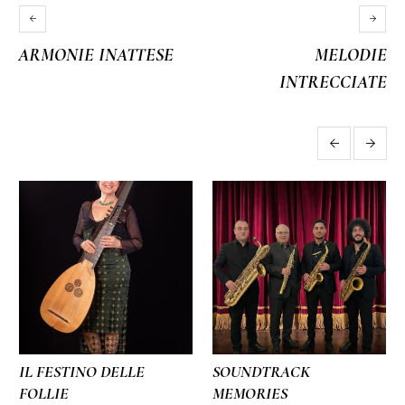
ARMONIE INATTESE
MELODIE
INTRECCIATE
More projects
IL FESTINO DELLE
SOUNDTRACK
FOLLIE
MEMORIES