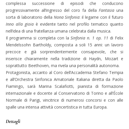
complessa successione di episodi che conducono
progressivamente all’ingresso del coro fa della
Fantasia
una
sorta di laboratorio della
Nona Sinfonia
: il legame con il futuro
Inno alla gioia
è evidente tanto nel profilo tematico quanto
nell’idea di una fratellanza umana celebrata dalla musica.
Il programma si completa con la
Sinfonia n. 1 op. 11
di Felix
Mendelssohn Bartholdy, composta a soli 15 anni: un lavoro
precoce e già sorprendentemente consapevole, che si
inserisce chiaramente nella tradizione di Haydn, Mozart e
soprattutto Beethoven, ma rivela una personalità autonoma.
Protagonista, accanto al Coro dell’Accademia Stefano Tempia
e all’Orchestra Sinfonica Amatoriale Italiana diretta da Paolo
Fiamingo, sarà Marina Scalafiotti, pianista di formazione
internazionale e docente al Conservatorio di Torino e all’École
Normale di Parigi, vincitrice di numerosi concorsi e con alle
spalle una intensa attività concertistica in tutta Europa.
Dettagli