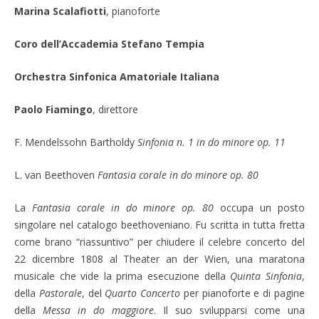
Marina Scalafiotti
, pianoforte
Coro dell’Accademia Stefano Tempia
Orchestra Sinfonica Amatoriale Italiana
Paolo Fiamingo
, direttore
F. Mendelssohn Bartholdy
Sinfonia n. 1 in do minore op. 11
L. van Beethoven
Fantasia corale in do minore op. 80
La
Fantasia corale in do minore op. 80
occupa un posto
singolare nel catalogo beethoveniano. Fu scritta in tutta fretta
come brano “riassuntivo” per chiudere il celebre concerto del
22 dicembre 1808 al Theater an der Wien, una maratona
musicale che vide la prima esecuzione della
Quinta Sinfonia
,
della
Pastorale
, del
Quarto Concerto
per pianoforte e di pagine
della
Messa in do maggiore
. Il suo svilupparsi come una