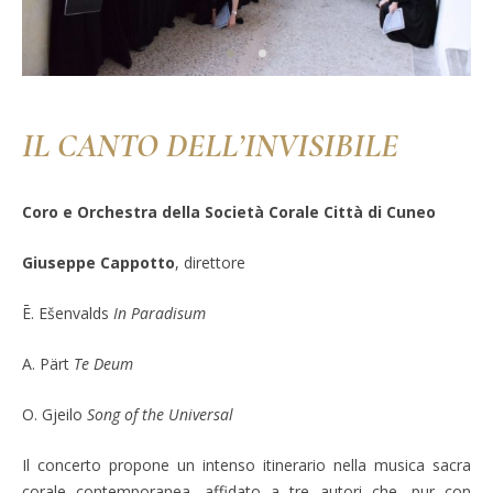
IL CANTO DELL’INVISIBILE
Coro e Orchestra della Società Corale Città di Cuneo
Giuseppe Cappotto
, direttore
Ē. Ešenvalds
In Paradisum
A. Pärt
Te Deum
O. Gjeilo
Song of the Universal
Il concerto propone un intenso itinerario nella musica sacra
corale contemporanea, affidato a tre autori che, pur con