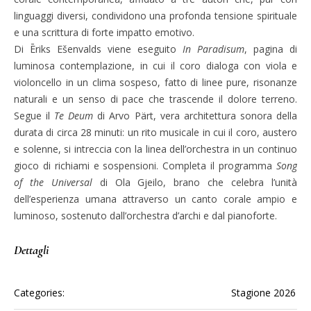
linguaggi diversi, condividono una profonda tensione spirituale
e una scrittura di forte impatto emotivo.
Di Ēriks Ešenvalds viene eseguito
In Paradisum
, pagina di
luminosa contemplazione, in cui il coro dialoga con viola e
violoncello in un clima sospeso, fatto di linee pure, risonanze
naturali e un senso di pace che trascende il dolore terreno.
Segue il
Te Deum
di Arvo Pärt, vera architettura sonora della
durata di circa 28 minuti: un rito musicale in cui il coro, austero
e solenne, si intreccia con la linea dell’orchestra in un continuo
gioco di richiami e sospensioni. Completa il programma
Song
of the Universal
di Ola Gjeilo, brano che celebra l’unità
dell’esperienza umana attraverso un canto corale ampio e
luminoso, sostenuto dall’orchestra d’archi e dal pianoforte.
Dettagli
Categories:
Stagione 2026