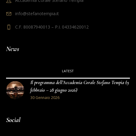
Accademia Corale Stefano Tempia
info@stefanotempia.it
C.F. 80087940013 – P.I. 04334620012
News
LATEST
Il programma dell’Accademia Corale Stefano Tempia (9
febbraio – 28 giugno 2026)
30 Gennaio 2026
Social