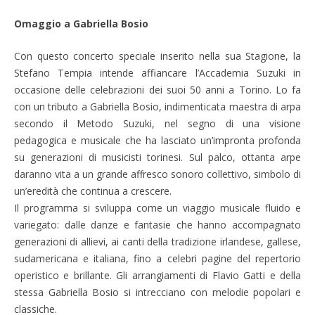
Omaggio a Gabriella Bosio
Con questo concerto speciale inserito nella sua Stagione, la
Stefano Tempia intende affiancare l’Accademia Suzuki in
occasione delle celebrazioni dei suoi 50 anni a Torino. Lo fa
con un tributo a Gabriella Bosio, indimenticata maestra di arpa
secondo il Metodo Suzuki, nel segno di una visione
pedagogica e musicale che ha lasciato un’impronta profonda
su generazioni di musicisti torinesi. Sul palco, ottanta arpe
daranno vita a un grande affresco sonoro collettivo, simbolo di
un’eredità che continua a crescere.
Il programma si sviluppa come un viaggio musicale fluido e
variegato: dalle danze e fantasie che hanno accompagnato
generazioni di allievi, ai canti della tradizione irlandese, gallese,
sudamericana e italiana, fino a celebri pagine del repertorio
operistico e brillante. Gli arrangiamenti di Flavio Gatti e della
stessa Gabriella Bosio si intrecciano con melodie popolari e
classiche.