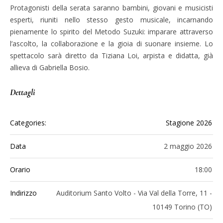
Protagonisti della serata saranno bambini, giovani e musicisti
esperti, riuniti nello stesso gesto musicale, incarnando
pienamente lo spirito del Metodo Suzuki: imparare attraverso
l’ascolto, la collaborazione e la gioia di suonare insieme. Lo
spettacolo sarà diretto da Tiziana Loi, arpista e didatta, già
allieva di Gabriella Bosio.
Dettagli
Categories:
Stagione 2026
Data
2 maggio 2026
Orario
18:00
Indirizzo
Auditorium Santo Volto - Via Val della Torre, 11 -
10149 Torino (TO)