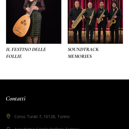
IL FESTINO DELLE
SOUNDTRACK
FOLLIE
MEMORIES
Contatti
Corso Turati 7, 10128, Torino